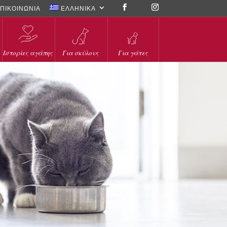
ΠΙΚΟΙΝΩΝΙΑ
ΕΛΛΗΝΙΚΑ
Ιστορίες αγάπης
Για σκύλους
Για γάτες