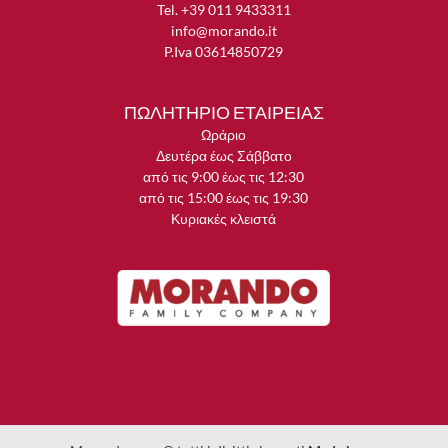
Tel. +39 011 9433311
info@morando.it
P.Iva 03614850729
ΠΩΛΗΤΗΡΙΟ ΕΤΑΙΡΕΙΑΣ
Ωράριο
Δευτέρα έως Σάββατο
από τις 9:00 έως τις 12:30
από τις 15:00 έως τις 19:30
Κυριακές κλειστά