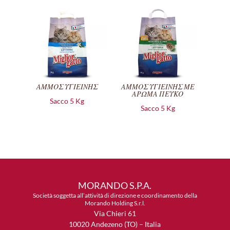
ΑΜΜΟΣ ΥΓΙΕΙΝΗΣ
ΑΜΜΟΣ ΥΓΙΕΙΝΗΣ ΜΕ
ΑΡΩΜΑ ΠΕΥΚΟ
Sacco 5 Kg
Sacco 5 Kg
MORANDO S.P.A.
Società soggetta all’attività di direzione e coordinamento della
Morando Holding S.r.l.
Via Chieri 61
10020 Andezeno (TO) – Italia