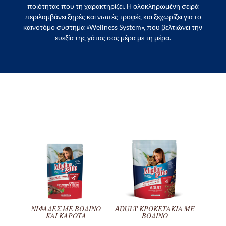
ποιότητας που τη χαρακτηρίζει. Η ολοκληρωμένη σειρά
περιλαμβάνει ξηρές και νωπές τροφές και ξεχωρίζει για το
καινοτόμο σύστημα «Wellness System», που βελτιώνει την
ευεξία της γάτας σας μέρα με τη μέρα.
ΝΙΦΑΔΕΣ ΜΕ ΒΟΔΙΝΟ
ADULT ΚΡΟΚΕΤΑΚΙΑ ΜΕ
ΚΑΙ ΚΑΡΟΤΑ
ΒΟΔΙΝΟ