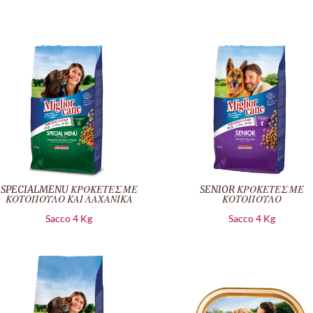
SPECIALMENU ΚΡΟΚΕΤΕΣ ΜΕ
SENIOR ΚΡΟΚΕΤΕΣ ΜΕ
ΚΟΤΟΠΟΥΛΟ ΚΑΙ ΛΑΧΑΝΙΚΑ
ΚΟΤΟΠΟΥΛΟ
Sacco 4 Kg
Sacco 4 Kg