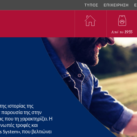
ΤΥΠΟΣ
ΕΠΙΧΕΙΡΗΣΗ
Ε
Από το 1955
της ιστορίας της
 παρουσία της στην
ς που τη χαρακτηρίζει. Η
 νωπές τροφές και
s System», που βελτιώνει