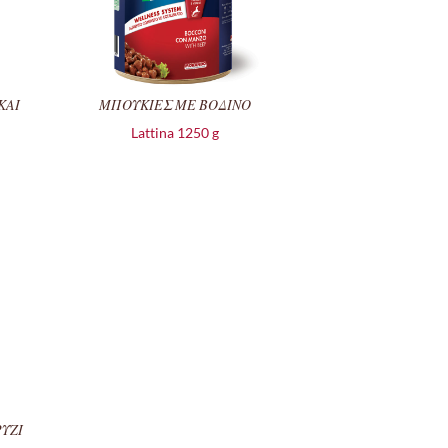
ΚΑΙ
ΜΠΟΥΚΙΕΣ ΜΕ ΒΟΔΙΝΟ
Lattina 1250 g
ΥΖΙ