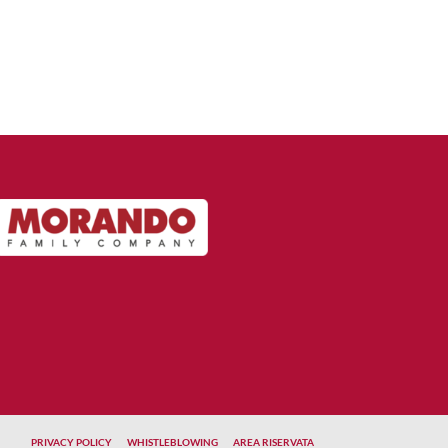
PRIVACY POLICY
WHISTLEBLOWING
AREA RISERVATA