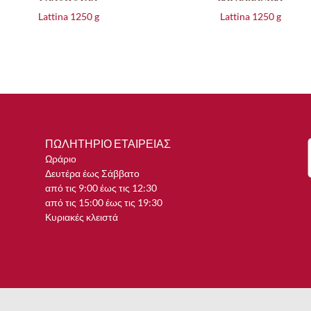
Lattina 1250 g
Lattina 1250 g
ΠΩΛΗΤΗΡΙΟ ΕΤΑΙΡΕΙΑΣ
Ωράριο
Δευτέρα έως Σάββατο
από τις 9:00 έως τις 12:30
από τις 15:00 έως τις 19:30
Κυριακές κλειστά