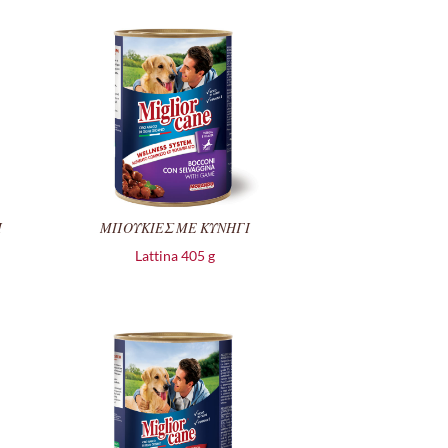
Ι
ΜΠΟΥΚΙΕΣ ΜΕ ΚΥΝΗΓΙ
Lattina 405 g