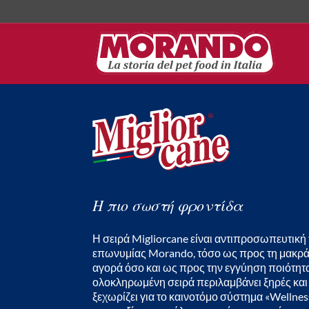
Η πιο σωστή φροντίδα
Η σειρά Migliorcane είναι αντιπροσωπευτική 
επωνυμίας Morando, τόσο ως προς τη μακρά
αγορά όσο και ως προς την εγγύηση ποιότητα
ολοκληρωμένη σειρά περιλαμβάνει ξηρές και
ξεχωρίζει για το καινοτόμο σύστημα «Wellnes