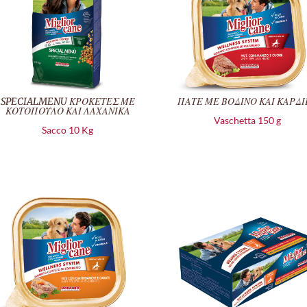
SPECIALMENU ΚΡΟΚΕΤΕΣ ΜΕ
ΠΑΤΕ ΜΕ ΒΟΔΙΝΟ ΚΑΙ ΚΑΡΔΙ
ΚΟΤΟΠΟΥΛΟ ΚΑΙ ΛΑΧΑΝΙΚΑ
Vaschetta 150 g
Sacco 10 Kg