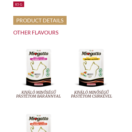
85 G
PRODUCT DETAILS
OTHER FLAVOURS
KIVÁLÓ MINŐSÉGŰ
KIVÁLÓ MINŐSÉGŰ
PÁSTÉTOM BÁRÁNNYAL
PÁSTÉTOM CSIRKÉVEL