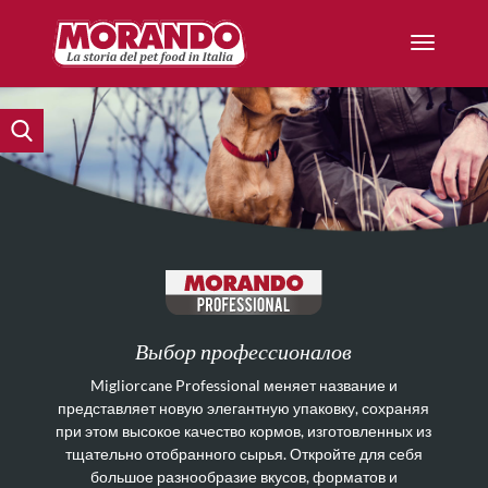
Выбор профессионалов
Migliorcane Professional меняет название и
представляет новую элегантную упаковку, сохраняя
при этом высокое качество кормов, изготовленных из
тщательно отобранного сырья. Откройте для себя
большое разнообразие вкусов, форматов и