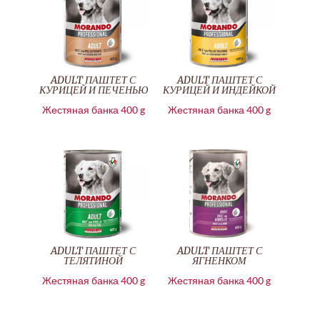
ADULT ПАШТЕТ С
ADULT ПАШТЕТ С
КУРИЦЕЙ И ПЕЧЕНЬЮ
КУРИЦЕЙ И ИНДЕЙКОЙ
Жестяная банка 400 g
Жестяная банка 400 g
ADULT ПАШТЕТ С
ADULT ПАШТЕТ С
ТЕЛЯТИНОЙ
ЯГНЕНКОМ
Жестяная банка 400 g
Жестяная банка 400 g