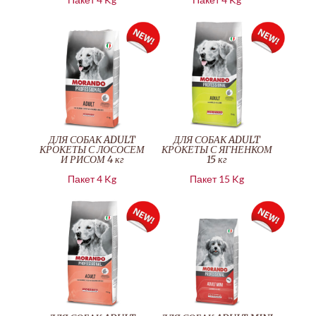
ДЛЯ СОБАК ADULT
ДЛЯ СОБАК ADULT
КРОКЕТЫ С ЛОСОСЕМ
КРОКЕТЫ С ЯГНЕНКОМ
И РИСОМ 4 кг
15 кг
Пакет 4 Kg
Пакет 15 Kg