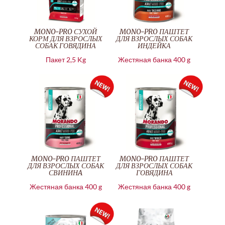
MONO-PRO СУХОЙ
MONO-PRO ПАШТЕТ
КОРМ ДЛЯ ВЗРОСЛЫХ
ДЛЯ ВЗРОСЛЫХ СОБАК
СОБАК ГОВЯДИНА
ИНДЕЙКА
Пакет 2,5 Kg
Жестяная банка 400 g
MONO-PRO ПАШТЕТ
MONO-PRO ПАШТЕТ
ДЛЯ ВЗРОСЛЫХ СОБАК
ДЛЯ ВЗРОСЛЫХ СОБАК
СВИНИНA
ГОВЯДИНА
Жестяная банка 400 g
Жестяная банка 400 g