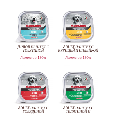
JUNIOR ПАШТЕТ С
ADULT ПАШТЕТ С
ТЕЛЯТИНОЙ
КУРИЦЕЙ И ИНДЕЙКОЙ
Ламистер 150 g
Ламистер 150 g
ADULT ПАШТЕТ С
ADULT ПАШТЕТ С
ГОВЯДИНОЙ
ТЕЛЯТИНОЙ И