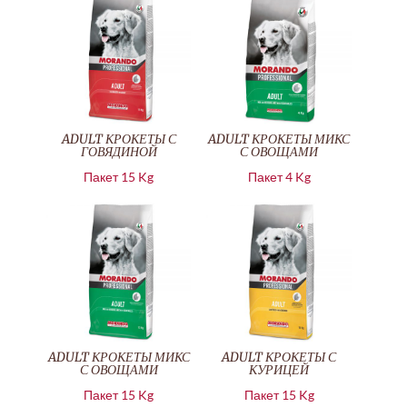
ADULT КРОКЕТЫ С
ADULT КРОКЕТЫ МИКС
ГОВЯДИНОЙ
С ОВОЩАМИ
Пакет 15 Kg
Пакет 4 Kg
ADULT КРОКЕТЫ МИКС
ADULT КРОКЕТЫ С
С ОВОЩАМИ
КУРИЦЕЙ
Пакет 15 Kg
Пакет 15 Kg