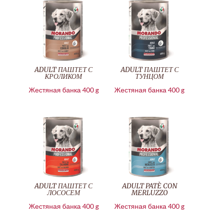
ADULT ПАШТЕТ С
ADULT ПАШТЕТ С
КРОЛИКОМ
ТУНЦОМ
Жестяная банка 400 g
Жестяная банка 400 g
ADULT ПАШТЕТ С
ADULT PATÈ CON
ЛОСОСЕМ
MERLUZZO
Жестяная банка 400 g
Жестяная банка 400 g