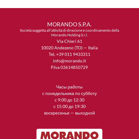
MORANDO S.P.A.
Società soggetta all’attività di direzione e coordinamento della
Morando Holding S.r.l.
Via Chieri 61
10020 Andezeno (TO) — Italia
Tel. +39 011 9433311
info@morando.it
P.Iva 03614850729
Часы работы
с понедельника по субботу
с 9:00 до 12:30
с 15:00 до 19:30
воскресенье — выходной