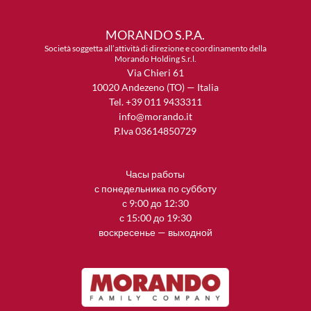
MORANDO S.P.A.
Società soggetta all’attività di direzione e coordinamento della
Morando Holding S.r.l.
Via Chieri 61
10020 Andezeno (TO) — Italia
Tel. +39 011 9433311
info@morando.it
P.Iva 03614850729
Часы работы
с понедельника по субботу
с 9:00 до 12:30
с 15:00 до 19:30
воскресенье — выходной