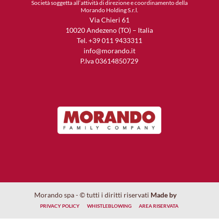
Società soggetta all’attività di direzione e coordinamento della
Morando Holding S.r.l.
Via Chieri 61
10020 Andezeno (TO) – Italia
Tel. +39 011 9433311
info@morando.it
P.Iva 03614850729
Morando spa - © tutti i diritti riservati
Made by
PRIVACY POLICY
WHISTLEBLOWING
AREA RISERVATA