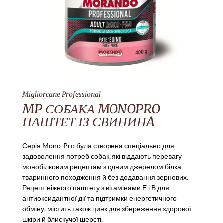
Migliorcane Professional
MP СОБАКА MONOPRO
ПАШТЕТ ІЗ СВИНИНA
Серія Mono-Pro була створена спеціально для
задоволення потреб собак, які віддають перевагу
монобілковим рецептам з одним джерелом білка
тваринного походження й без додавання зернових.
Рецепт ніжного паштету з вітамінами Е і В для
антиоксидантної дії та підтримки енергетичного
обміну, містить також цинк для збереження здорової
шкіри й блискучої шерсті.