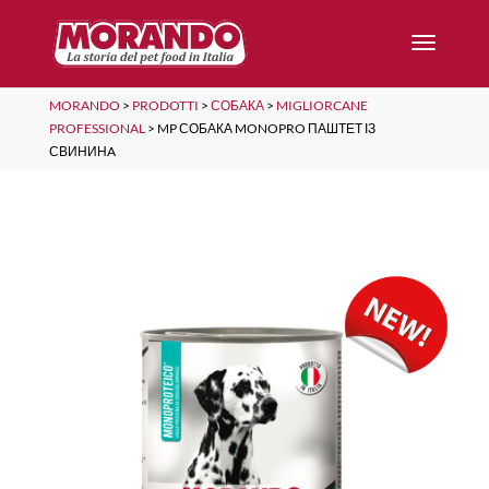
MORANDO
>
PRODOTTI
>
СОБАКА
>
MIGLIORCANE
PROFESSIONAL
>
MP СОБАКА MONOPRO ПАШТЕТ ІЗ
СВИНИНA