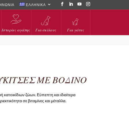
ΟΙΝΩΝΙΑ
ΕΛΛΗΝΙΚΑ
Ιστορίες αγάπης
Για σκύλους
Για γάτες
ΚΙΤΣΕΣ ΜΕ ΒΟΔΙΝΟ
 κατοικίδιων ζώων. Εύπεπτη και ιδιαίτερα
ιεκτικότητα σε βιταμίνες και μέταλλα.