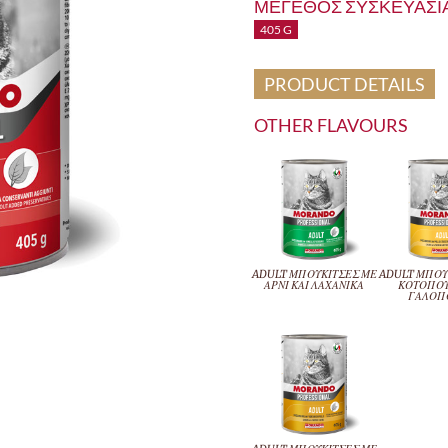
ΜΕΓΕΘΟΣ ΣΥΣΚΕΥΑΣΙΑ
405 G
PRODUCT DETAILS
OTHER FLAVOURS
ADULT ΜΠΟΥΚΙΤΣΕΣ ΜΕ
ADULT ΜΠΟΥ
ΑΡΝΙ ΚΑΙ ΛΑΧΑΝΙΚΑ
ΚΟΤΟΠΟΥ
ΓΑΛΟΠ