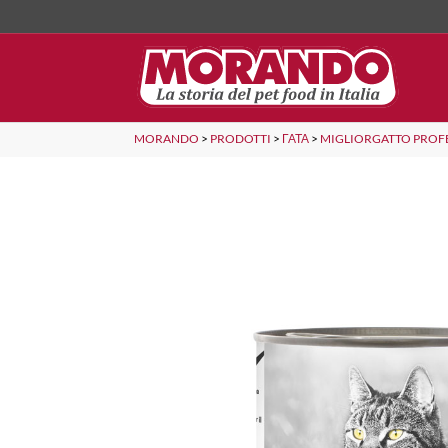
MORANDO
>
PRODOTTI
>
ΓΆΤΑ
>
MIGLIORGATTO PROF