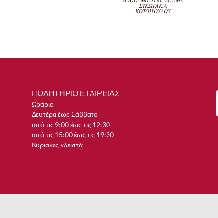
ADULT ΜΠΟΥΚΙΤΣΕΣ ΜΕ
ΣΥΚΩΤΑΚΙΑ
ΚΟΤΟΠΟΥΛΟΥ
ΠΩΛΗΤΗΡΙΟ ΕΤΑΙΡΕΙΑΣ
Ωράριο
Δευτέρα έως Σάββατο
από τις 9:00 έως τις 12:30
από τις 15:00 έως τις 19:30
Κυριακές κλειστά