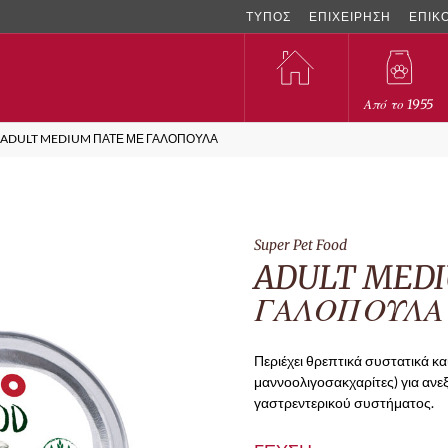
ΤΥΠΟΣ
ΕΠΙΧΕΙΡΗΣΗ
ΕΠΙΚ
Από το 1955
>
ADULT MEDIUM ΠΑΤΕ ΜΕ ΓΑΛΟΠΟΥΛΑ
Super Pet Food
ADULT MEDI
ΓΑΛΟΠΟΥΛΑ
Περιέχει θρεπτικά συστατικά κα
μαννοολιγοσακχαρίτες) για ανε
γαστρεντερικού συστήματος.