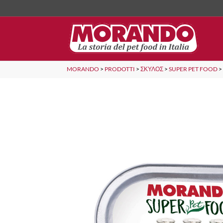
MORANDO
>
PRODOTTI
>
ΣΚΎΛΟΣ
>
SUPER PET FOOD