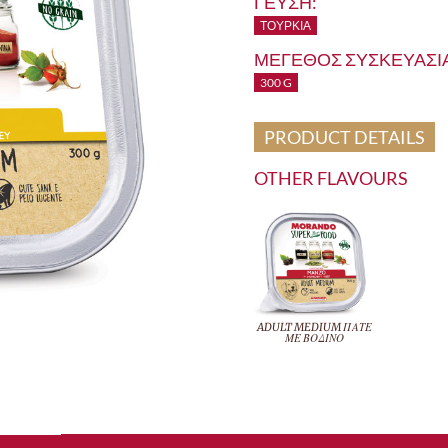
ΓΕΥΣΗ:
ΤΟΥΡΚΊΑ
ΜΕΓΕΘΟΣ ΣΥΣΚΕΥΑΣΙΑ
300 G
PRODUCT DETAILS
OTHER FLAVOURS
ADULT MEDIUM ΠΑΤΕ
ΜΕ ΒΟΔΙΝΟ