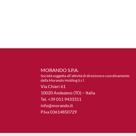
MORANDO S.P.A.
Società soggetta all’attività di direzione e coordinamento
della Morando Holding S.r.l.
Via Chieri 61
10020 Andezeno (TO) – Italia
Tel. +39 011 9433311
info@morando.it
P.Iva 03614850729