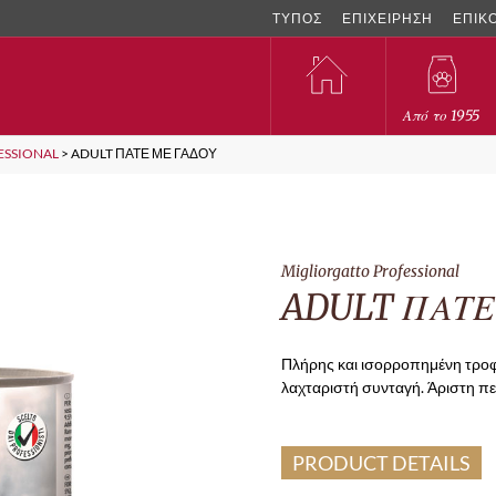
ΤΥΠΟΣ
ΕΠΙΧΕΙΡΗΣΗ
ΕΠΙΚ
Από το 1955
ESSIONAL
>
ADULT ΠΑΤΕ ΜΕ ΓΆΔΟΥ
Migliorgatto Professional
ADULT ΠΑΤΕ
Πλήρης και ισορροπημένη τροφή
λαχταριστή συνταγή. Άριστη περ
PRODUCT DETAILS