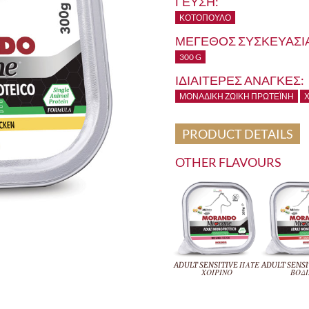
ΓΕΥΣΗ:
ΚΟΤΌΠΟΥΛΟ
ΜΕΓΕΘΟΣ ΣΥΣΚΕΥΑΣΙΑ
300 G
ΙΔΙΑΙΤΕΡΕΣ ΑΝΑΓΚΕΣ:
ΜΟΝΑΔΙΚΉ ΖΩΙΚΉ ΠΡΩΤΕΪ́ΝΗ
Χ
PRODUCT DETAILS
OTHER FLAVOURS
ADULT SENSITIVE ΠΑΤΕ
ADULT SENSI
ΧΟΙΡΙΝΟ
ΒΟΔΙ