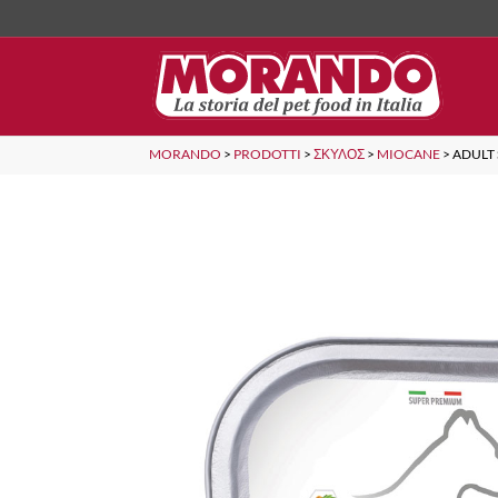
MORANDO
>
PRODOTTI
>
ΣΚΎΛΟΣ
>
MIOCANE
>
ADULT