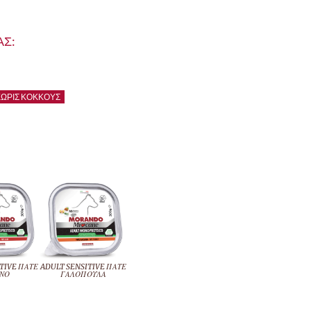
Σ:
ΩΡΊΣ ΚΌΚΚΟΥΣ
TIVE ΠΑΤΕ
ADULT SENSITIVE ΠΑΤΕ
ΝΟ
ΓΑΛΟΠΟΥΛΑ