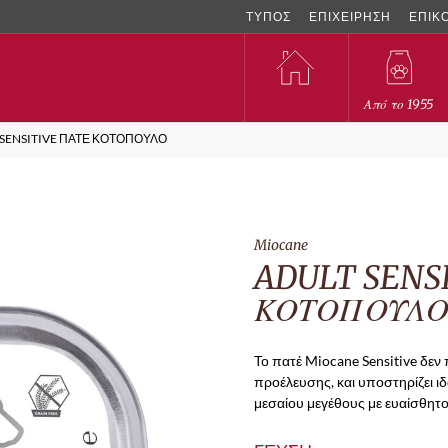
ΤΥΠΟΣ
ΕΠΙΧΕΙΡΗΣΗ
ΕΠΙΚ
Από το 1955
 SENSITIVE ΠΑΤΕ ΚΟΤΟΠΟΥΛΟ
Miocane
ADULT SENS
ΚΟΤΟΠΟΥΛ
Το πατέ Miocane Sensitive δεν
προέλευσης, και υποστηρίζει ι
μεσαίου μεγέθους με ευαίσθητο 