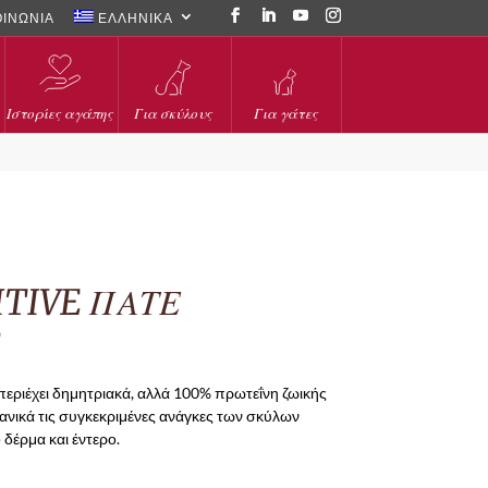
ΟΙΝΩΝΙΑ
ΕΛΛΗΝΙΚΑ
Ιστορίες αγάπης
Για σκύλους
Για γάτες
ITIVE ΠΑΤΕ
Ο
 περιέχει δημητριακά, αλλά 100% πρωτεΐνη ζωικής
δανικά τις συγκεκριμένες ανάγκες των σκύλων
δέρμα και έντερο.