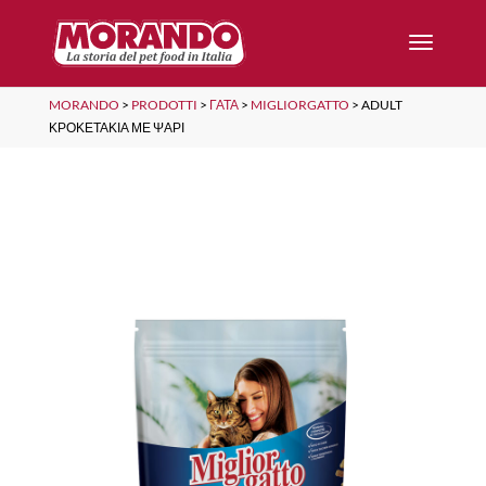
MORANDO
>
PRODOTTI
>
ΓΆΤΑ
>
MIGLIORGATTO
>
ADULT
ΚΡΟΚΕΤΑΚΙΑ ΜΕ ΨΑΡΙ