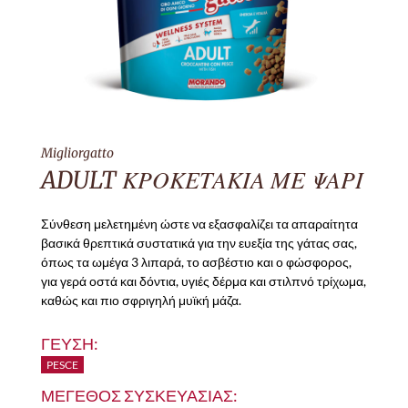
Migliorgatto
ADULT ΚΡΟΚΕΤΑΚΙΑ ΜΕ ΨΑΡΙ
Σύνθεση μελετημένη ώστε να εξασφαλίζει τα απαραίτητα
βασικά θρεπτικά συστατικά για την ευεξία της γάτας σας,
όπως τα ωμέγα 3 λιπαρά, το ασβέστιο και ο φώσφορος,
για γερά οστά και δόντια, υγιές δέρμα και στιλπνό τρίχωμα,
καθώς και πιο σφριγηλή μυϊκή μάζα.
ΓΕΥΣΗ:
PESCE
ΜΕΓΕΘΟΣ ΣΥΣΚΕΥΑΣΙΑΣ: