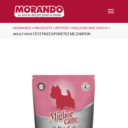
MORANDO
>
PRODOTTI
>
ΣΚΎΛΟΣ
>
MIGLIORCANE UNICO
>
ADULT MINI ΓΕΥΣΤΙΚΕΣ ΚΡΟΚΕΤΕΣ ΜΕ ΖΑΜΠΟΝ