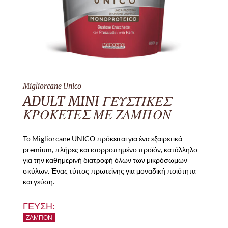
Migliorcane Unico
ADULT MINI ΓΕΥΣΤΙΚΕΣ
ΚΡΟΚΕΤΕΣ ΜΕ ΖΑΜΠΟΝ
Το Migliorcane UNICO πρόκειται για ένα εξαιρετικά
premium, πλήρες και ισορροπημένο προϊόν, κατάλληλο
για την καθημερινή διατροφή όλων των μικρόσωμων
σκύλων. Ένας τύπος πρωτεΐνης για μοναδική ποιότητα
και γεύση.
ΓΕΥΣΗ:
ΖΑΜΠΌΝ