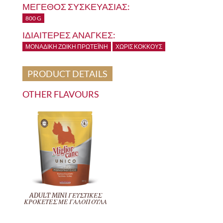
ΜΕΓΕΘΟΣ ΣΥΣΚΕΥΑΣΙΑΣ:
800 G
ΙΔΙΑΙΤΕΡΕΣ ΑΝΑΓΚΕΣ:
ΜΟΝΑΔΙΚΉ ΖΩΙΚΉ ΠΡΩΤΕΪ́ΝΗ
ΧΩΡΊΣ ΚΌΚΚΟΥΣ
PRODUCT DETAILS
OTHER FLAVOURS
ADULT MINI ΓΕΥΣΤΙΚΕΣ
ΚΡΟΚΕΤΕΣ ΜΕ ΓΑΛΟΠΟΥΛΑ