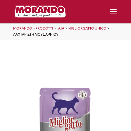
MORANDO
>
PRODOTTI
>
ΓΆΤΑ
>
MIGLIORGATTO UNICO
>
ΛΑΧΤΑΡΙΣΤΗ ΜΟΥΣ ΑΡΝΙΟΥ