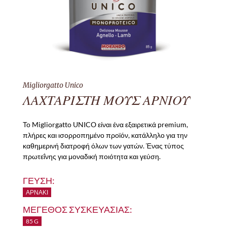
Migliorgatto Unico
ΛΑΧΤΑΡΙΣΤΗ ΜΟΥΣ ΑΡΝΙΟΥ
Το Migliorgatto UNICO είναι ένα εξαιρετικά premium,
πλήρες και ισορροπημένο προϊόν, κατάλληλο για την
καθημερινή διατροφή όλων των γατών. Ένας τύπος
πρωτεΐνης για μοναδική ποιότητα και γεύση.
ΓΕΥΣΗ:
ΑΡΝΆΚΙ
ΜΕΓΕΘΟΣ ΣΥΣΚΕΥΑΣΙΑΣ:
85 G