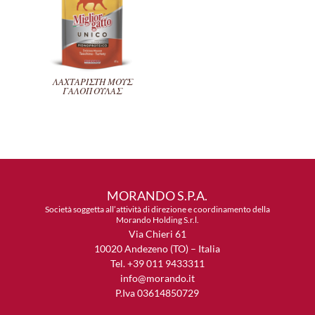
ΛΑΧΤΑΡΙΣΤΗ ΜΟΥΣ
ΓΑΛΟΠΟΥΛΑΣ
MORANDO S.P.A.
Società soggetta all’attività di direzione e coordinamento della
Morando Holding S.r.l.
Via Chieri 61
10020 Andezeno (TO) – Italia
Tel. +39 011 9433311
info@morando.it
P.Iva 03614850729