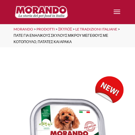
MORANDO
>
PRODOTTI
>
ΣΚΎΛΟΣ
>
LE TRADIZIONI ITALIANE
>
ΠΑΤΈ ΓΙΑ ΕΝΉΛΙΚΟΥΣ ΣΚΎΛΟΥΣ ΜΙΚΡΟΎ ΜΕΓΈΘΟΥΣ ΜΕ
ΚΟΤΌΠΟΥΛΟ, ΠΑΤΆΤΕΣ ΚΑΙ ΑΡΑΚΆ