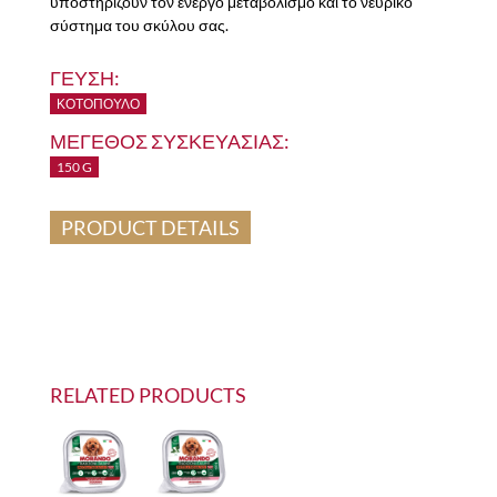
υποστηρίζουν τον ενεργό μεταβολισμό και το νευρικό
σύστημα του σκύλου σας.
ΓΕΥΣΗ:
ΚΟΤΌΠΟΥΛΟ
ΜΕΓΕΘΟΣ ΣΥΣΚΕΥΑΣΙΑΣ:
150 G
PRODUCT DETAILS
RELATED PRODUCTS