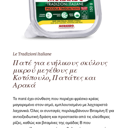
Le Tradizioni Italiane
Πατέ για ενήλικους σκύλους
μικρού μεγέθους με
Κοτόπουλο, Πατάτες και
Αρακά
Το πατέ έχει σύνθεση που περιέχει φρέσκο κρέας
μαγειρεμένο στον ατμό, εμπλουτισμένο με λαχταριστά
λαχανικά. Όλες οι συνταγές περιλαμβάνουν Βιταμίνη Ε για
αντιοξειδωτική δράση και προστασία από τις ελεύθερες
ρίζες, καθώς και βιταμίνες της ομάδας Β που