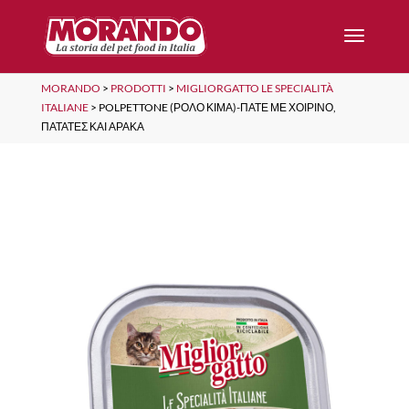
MORANDO
>
PRODOTTI
>
MIGLIORGATTO LE SPECIALITÀ
ITALIANE
>
POLPETTONE (ΡΟΛΌ ΚΙΜΆ)-ΠΑΤΈ ΜΕ ΧΟΙΡΙΝΌ,
ΠΑΤΆΤΕΣ ΚΑΙ ΑΡΑΚΆ