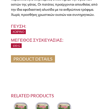
οστών της γάτας. Οι πατάτες προέρχονται απευθείας από
την ίδια εφοδιαστική αλυσίδα με τα ανθρώπινα τρόφιμα.
Χωρίς προσθήκη χρωστικών ουσιών και συντηρητικών.
ΓΕΥΣΗ:
ΧΟΙΡΙΝΌ
ΜΕΓΕΘΟΣ ΣΥΣΚΕΥΑΣΙΑΣ:
100 G
PRODUCT DETAILS
RELATED PRODUCTS