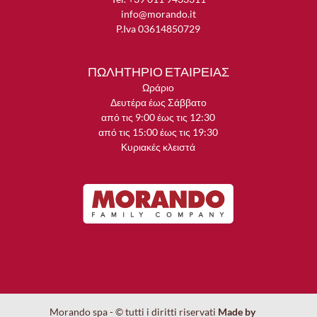
info@morando.it
P.Iva 03614850729
ΠΩΛΗΤΗΡΙΟ ΕΤΑΙΡΕΙΑΣ
Ωράριο
Δευτέρα έως Σάββατο
από τις 9:00 έως τις 12:30
από τις 15:00 έως τις 19:30
Κυριακές κλειστά
Morando spa - © tutti i diritti riservati
Made by