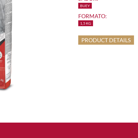
BUEY
FORMATO:
1,5 KG
PRODUCT DETAILS