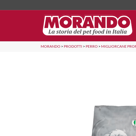
MORANDO
>
PRODOTTI
>
PERRO
>
MIGLIORCANE PRO