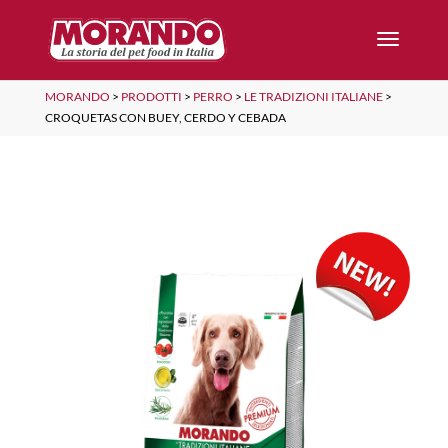
MORANDO
>
PRODOTTI
>
PERRO
>
LE TRADIZIONI ITALIANE
>
CROQUETAS CON BUEY, CERDO Y CEBADA