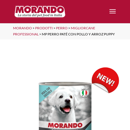
MORANDO
>
PRODOTTI
>
PERRO
>
MIGLIORCANE
PROFESSIONAL
>
MP PERRO PATÉ CON POLLO Y ARROZ PUPPY