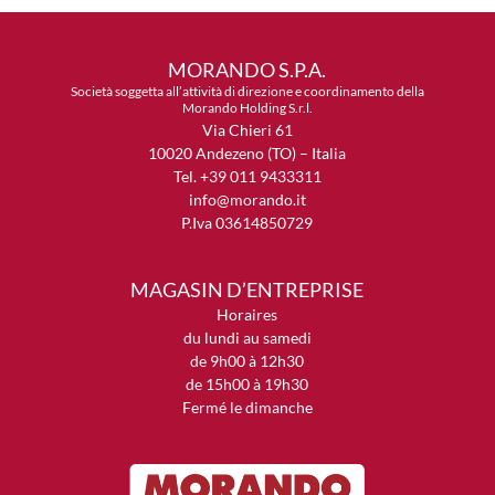
MORANDO S.P.A.
Società soggetta all’attività di direzione e coordinamento della
Morando Holding S.r.l.
Via Chieri 61
10020 Andezeno (TO) – Italia
Tel. +39 011 9433311
info@morando.it
P.Iva 03614850729
MAGASIN D’ENTREPRISE
Horaires
du lundi au samedi
de 9h00 à 12h30
de 15h00 à 19h30
Fermé le dimanche