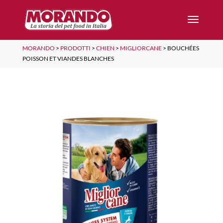
MORANDO
>
PRODOTTI
>
CHIEN
>
MIGLIORCANE
>
BOUCHÉES
POISSON ET VIANDES BLANCHES