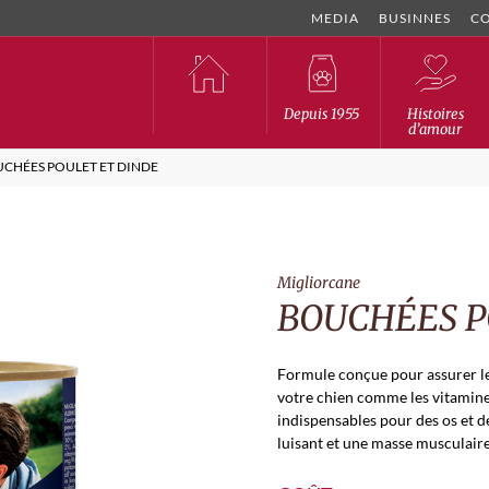
MEDIA
BUSINNES
C
Depuis 1955
Histoires
d’amour
CHÉES POULET ET DINDE
Migliorcane
BOUCHÉES P
Formule conçue pour assurer les
votre chien comme les vitamine
indispensables pour des os et d
luisant et une masse musculaire