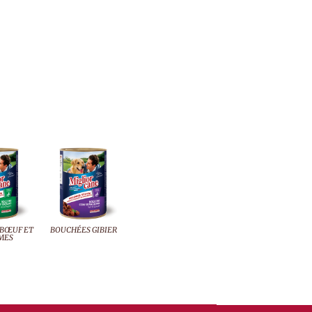
BŒUF ET
BOUCHÉES GIBIER
MES