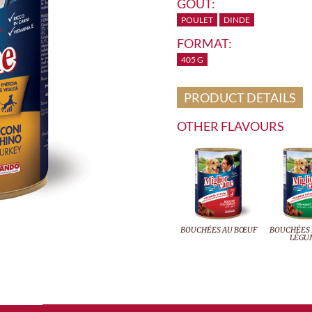
GOÛT:
POULET
DINDE
FORMAT:
405 G
PRODUCT DETAILS
OTHER FLAVOURS
BOUCHÉES AU BŒUF
BOUCHÉES 
LÉGU