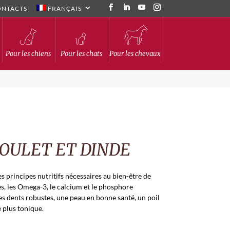
ONTACTS
FRANÇAIS
Pour les chiens
Pour les chats
Pour les chevaux
OULET ET DINDE
 principes nutritifs nécessaires au bien-être de
s, les Omega-3, le calcium et le phosphore
es dents robustes, une peau en bonne santé, un poil
 plus tonique.