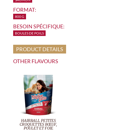
FORMAT:
800 G
BESOIN SPÉCIFIQUE:
BOULES DE POILS
PRODUCT DETAILS
OTHER FLAVOURS
HAIRBALL PETITES
CROQUETTES BŒUF,
POULET ET FOIE