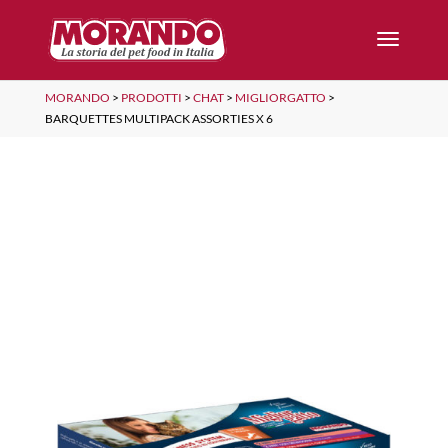
MORANDO
>
PRODOTTI
>
CHAT
>
MIGLIORGATTO
>
BARQUETTES MULTIPACK ASSORTIES X 6