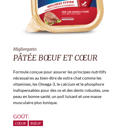
Migliorgatto
PÂTÉE BŒUF ET CŒUR
Formule conçue pour assurer les principes nutritifs
nécessaires au bien-être de votre chat comme les
vitamines, les Omega-3, le calcium et le phosphore
indispensables pour des os et des dents robustes, une
peau en bonne santé, un poil luisant et une masse
musculaire plus tonique.
GOÛT:
CŒUR
BŒUF