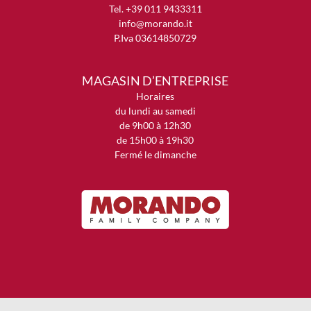
Tel. +39 011 9433311
info@morando.it
P.Iva 03614850729
MAGASIN D’ENTREPRISE
Horaires
du lundi au samedi
de 9h00 à 12h30
de 15h00 à 19h30
Fermé le dimanche