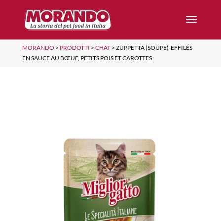
MORANDO
>
PRODOTTI
>
CHAT
>
ZUPPETTA (SOUPE)-EFFILÉS
EN SAUCE AU BŒUF, PETITS POIS ET CAROTTES