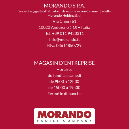
MORANDO S.P.A.
Società soggetta all’attività di direzione e coordinamento della
Morando Holding S.r.l.
Via Chieri 61
10020 Andezeno (TO) – Italia
Tel. +39 011 9433311
info@morando.it
P.Iva 03614850729
MAGASIN D’ENTREPRISE
Horaires
du lundi au samedi
de 9h00 à 12h30
de 15h00 à 19h30
Fermé le dimanche