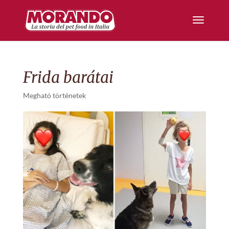
Frida barátai
Megható történetek