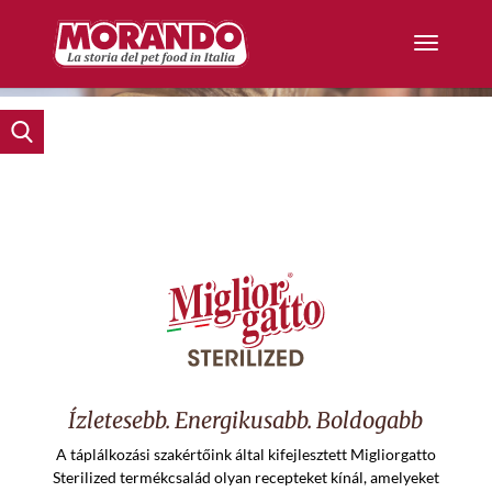
Ízletesebb. Energikusabb. Boldogabb
A táplálkozási szakértőink által kifejlesztett Migliorgatto
Sterilized termékcsalád olyan recepteket kínál, amelyeket