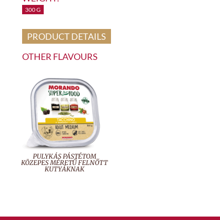
300 G
PRODUCT DETAILS
OTHER FLAVOURS
PULYKÁS PÁSTÉTOM
KÖZEPES MÉRETŰ FELNŐTT
KUTYÁKNAK