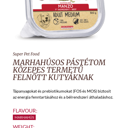
Super Pet Food
MARHAHÚSOS PÁSTÉTOM
KÖZEPES TERMETŰ
FELNŐTT KUTYÁKNAK
Tápanyagokat és prebiotikumokat (FOS és MOS) biztosít
az energia fenntartásához és a bélrendszeri áthaladáshoz.
FLAVOUR:
MARHAHÚS
WEIGHT: