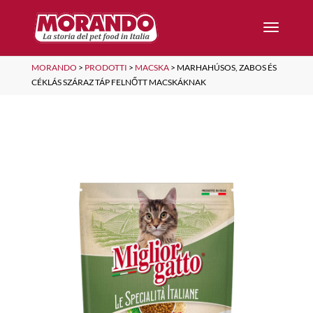
MORANDO
>
PRODOTTI
>
MACSKA
>
MARHAHÚSOS, ZABOS ÉS
CÉKLÁS SZÁRAZ TÁP FELNŐTT MACSKÁKNAK