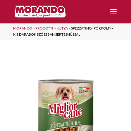
MORANDO
>
PRODOTTI
>
KUTYA
>
SPEZZATINO (PÖRKÖLT) –
KIS DARABOK SZÓSZBAN SERTÉSHÚSSAL