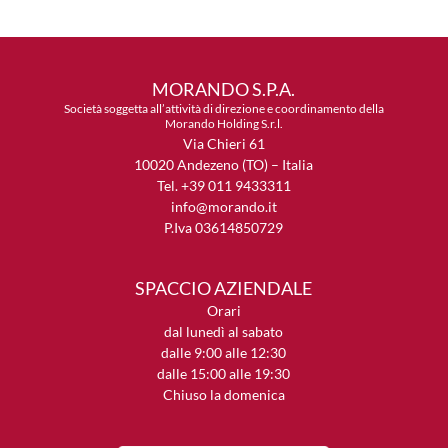
MORANDO S.P.A.
Società soggetta all’attività di direzione e coordinamento della
Morando Holding S.r.l.
Via Chieri 61
10020 Andezeno (TO) – Italia
Tel. +39 011 9433311
info@morando.it
P.Iva 03614850729
SPACCIO AZIENDALE
Orari
dal lunedì al sabato
dalle 9:00 alle 12:30
dalle 15:00 alle 19:30
Chiuso la domenica