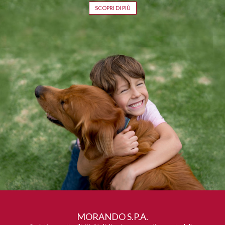
SCOPRI DI PIÙ
MORANDO S.P.A.