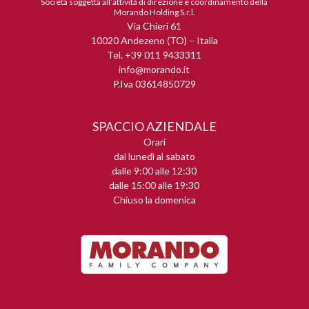
Società soggetta all’attività di direzione e coordinamento della
Morando Holding S.r.l.
Via Chieri 61
10020 Andezeno (TO) – Italia
Tel. +39 011 9433311
info@morando.it
P.Iva 03614850729
SPACCIO AZIENDALE
Orari
dal lunedì al sabato
dalle 9:00 alle 12:30
dalle 15:00 alle 19:30
Chiuso la domenica