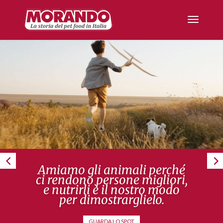
Amiamo gli animali perché
ci rendono persone migliori,
e nutrirli è il nostro modo
per dimostrarglielo.
GUARDA LO SPOT