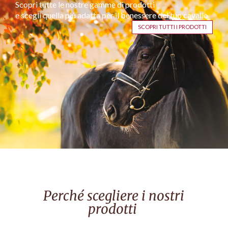
Scopri tutte le nostre gamme di prodotti
e scegli quella più adatta per il benessere del tuo cavallo
SCOPRI TUTTI I PRODOTTI
Perché scegliere i nostri
prodotti