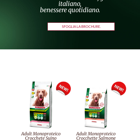
italiano,
benessere quotidiano.
SFOGLIA LA BROCHURE.
Adult Monoproteico
Adult Monoproteico
Crocchete Suino
Crocchette Salmone