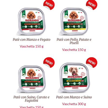
Patè con Manzo e Fegato
Patè con Pollo, Patate e
Piselli
Vaschetta 150 g
Vaschetta 150 g
Patè con Suino, Carote e
Patè con Manzo e Suino
Fagiolini
Vaschetta 300 g
Vaschetta 150 g