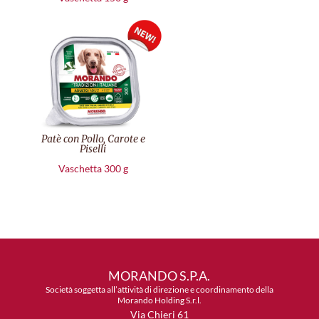
Patè con Pollo, Carote e
Piselli
Vaschetta 300 g
MORANDO S.P.A.
Società soggetta all’attività di direzione e coordinamento della
Morando Holding S.r.l.
Via Chieri 61