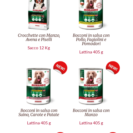
Crocchette con Manzo,
Bocconi in salsa con
Avena e Piselli
Pollo, Fagiolini e
Pomodori
Sacco 12 Kg
Lattina 405 g
Bocconi in salsa con
Bocconi in salsa con
Suino, Carote e Patate
Manzo
Lattina 405 g
Lattina 405 g