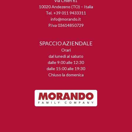
Via Chieri 61
10020 Andezeno (TO) – Italia
Tel. +39 011 9433311
info@morando.it
P.Iva 03614850729
SPACCIO AZIENDALE
Orari
dal lunedì al sabato
dalle 9:00 alle 12:30
dalle 15:00 alle 19:30
Chiuso la domenica