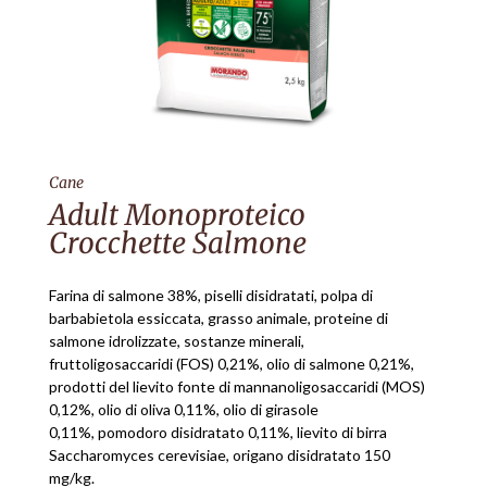
Cane
Adult Monoproteico
Crocchette Salmone
Farina di salmone 38%, piselli disidratati, polpa di
barbabietola essiccata, grasso animale, proteine di
salmone idrolizzate, sostanze minerali,
fruttoligosaccaridi (FOS) 0,21%, olio di salmone 0,21%,
prodotti del lievito fonte di mannanoligosaccaridi (MOS)
0,12%, olio di oliva 0,11%, olio di girasole
0,11%, pomodoro disidratato 0,11%, lievito di birra
Saccharomyces cerevisiae, origano disidratato 150
mg/kg.