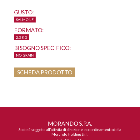
GUSTO:
SALMONE
FORMATO:
2,5 KG
BISOGNO SPECIFICO:
NO GRAIN
SCHEDA PRODOTTO
MORANDO S.P.A.
Società soggetta all’attività di direzione e coordinamento della
Morando Holding S.r.l.