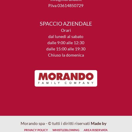
P.Iva 03614850729
SPACCIO AZIENDALE
Orari
dal lunedì al sabato
dalle 9:00 alle 12:30
dalle 15:00 alle 19:30
Chiuso la domenica
Morando spa - © tutti i diritti riservati
Made by
PRIVACY POLICY
WHISTLEBLOWING
AREA RISERVATA