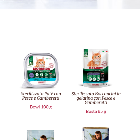
Sterilizzato Patè con
Sterilizzato Bocconcini in
Pesce e Gamberetti
gelatina con Pesce e
Gamberetti
Bowl 100 g
Busta 85 g