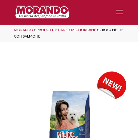
MORANDO
>
PRODOTTI
>
CANE
>
MIGLIORCANE
>
CROCCHETTE
CON SALMONE