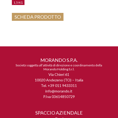
1,5 KG
SCHEDA PRODOTTO
MORANDO S.P.A.
Società soggetta all’attività di direzione e coordinamento della
Morando Holding S.r.l.
Via Chieri 61
10020 Andezeno (TO) – Italia
Tel. +39 011 9433311
info@morando.it
P.Iva 03614850729
SPACCIO AZIENDALE