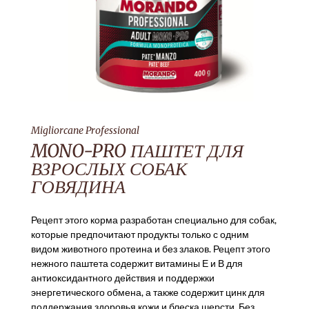
Migliorcane Professional
MONO-PRO ПАШТЕТ ДЛЯ
ВЗРОСЛЫХ СОБАК
ГОВЯДИНА
Рецепт этого корма разработан специально для собак,
которые предпочитают продукты только с одним
видом животного протеина и без злаков. Рецепт этого
нежного паштета содержит витамины Е и В для
антиоксидантного действия и поддержки
энергетического обмена, а также содержит цинк для
поддержания здоровья кожи и блеска шерсти. Без