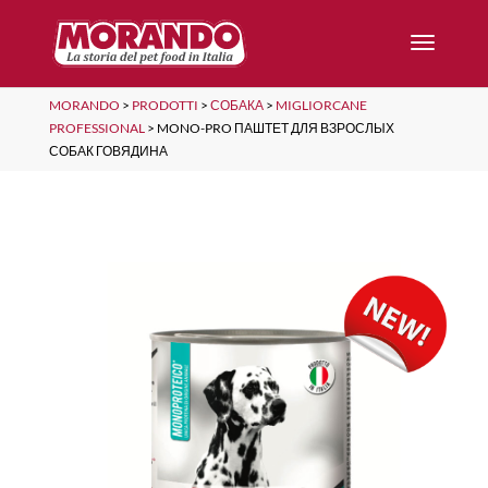
MORANDO
>
PRODOTTI
>
СОБАКА
>
MIGLIORCANE
PROFESSIONAL
>
MONO-PRO ПАШТЕТ ДЛЯ ВЗРОСЛЫХ
СОБАК ГОВЯДИНА