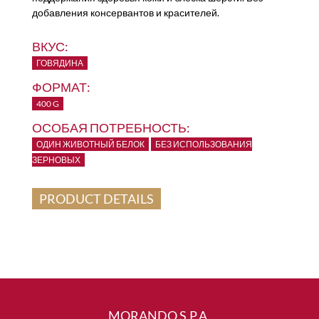
добавления консервантов и красителей.
ВКУС:
ГОВЯДИНА
ФОРМАТ:
400 G
ОСОБАЯ ПОТРЕБНОСТЬ:
ОДИН ЖИВОТНЫЙ БЕЛОК
БЕЗ ИСПОЛЬЗОВАНИЯ
ЗЕРНОВЫХ
PRODUCT DETAILS
MORANDO S.P.A.