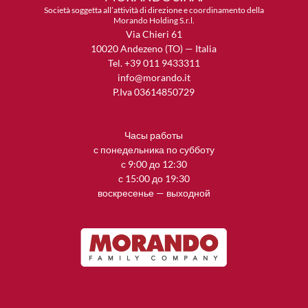
Società soggetta all’attività di direzione e coordinamento della
Morando Holding S.r.l.
Via Chieri 61
10020 Andezeno (TO) — Italia
Tel. +39 011 9433311
info@morando.it
P.Iva 03614850729
Часы работы
с понедельника по субботу
с 9:00 до 12:30
с 15:00 до 19:30
воскресенье — выходной