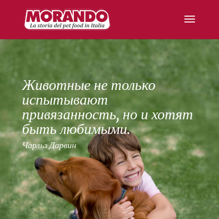
Животные не только
испытывают
привязанность, но и хотят
быть любимыми.
Чарльз Дарвин