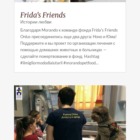
Frida’s Friends
Истории любви
Благодаря Morando к команде фонда Frida's Friends
Onlus присоединились еще два друга: Ноно и Юма!
Поддержите и вы проект по организации лечения с
помощью домашних животных в больницах —
сделайте пожертвование в фонд. Hashtag
#ilmigliormododiaiutarli #morandopetfood...