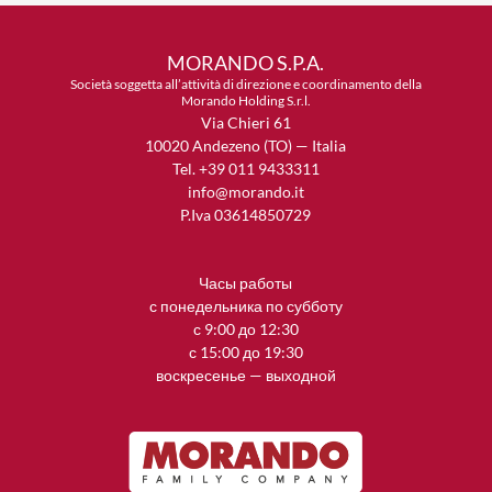
MORANDO S.P.A.
Società soggetta all’attività di direzione e coordinamento della
Morando Holding S.r.l.
Via Chieri 61
10020 Andezeno (TO) — Italia
Tel. +39 011 9433311
info@morando.it
P.Iva 03614850729
Часы работы
с понедельника по субботу
с 9:00 до 12:30
с 15:00 до 19:30
воскресенье — выходной