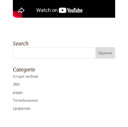
Search
Categorie
Історії любові
ЗМІ
радіо
Телебачення
Цифрова