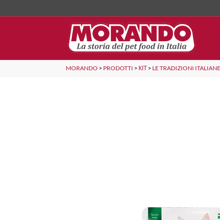
MORANDO
>
PRODOTTI
>
КІТ
>
LE TRADIZIONI ITALIAN