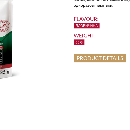
одноразові пакетики.
FLAVOUR:
ЯЛОВИЧИНА
WEIGHT:
85 G
PRODUCT DETAILS