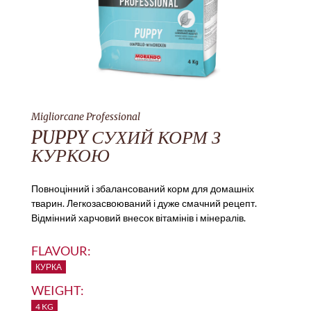
Migliorcane Professional
PUPPY СУХИЙ КОРМ З
КУРКОЮ
Повноцінний і збалансований корм для домашніх
тварин. Легкозасвоюваний і дуже смачний рецепт.
Відмінний харчовий внесок вітамінів і мінералів.
FLAVOUR:
КУРКА
WEIGHT:
4 KG