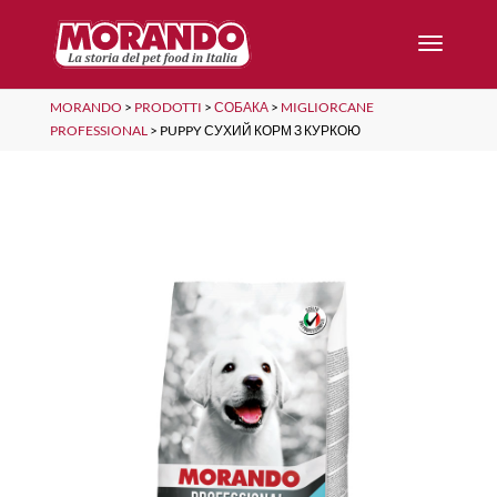
MORANDO
>
PRODOTTI
>
СОБАКА
>
MIGLIORCANE
PROFESSIONAL
>
PUPPY СУХИЙ КОРМ З КУРКОЮ