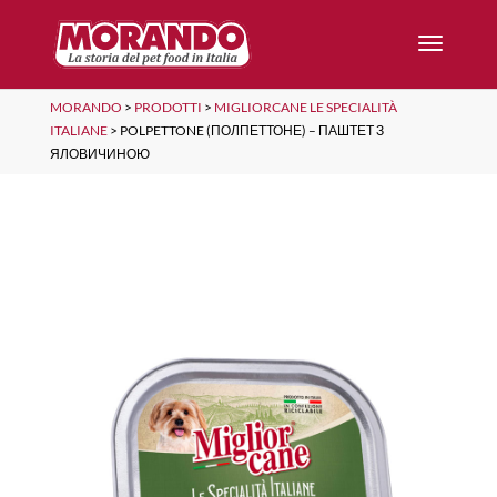
MORANDO
>
PRODOTTI
>
MIGLIORCANE LE SPECIALITÀ
ITALIANE
>
POLPETTONE (ПОЛПЕТТОНЕ) – ПАШТЕТ З
ЯЛОВИЧИНОЮ