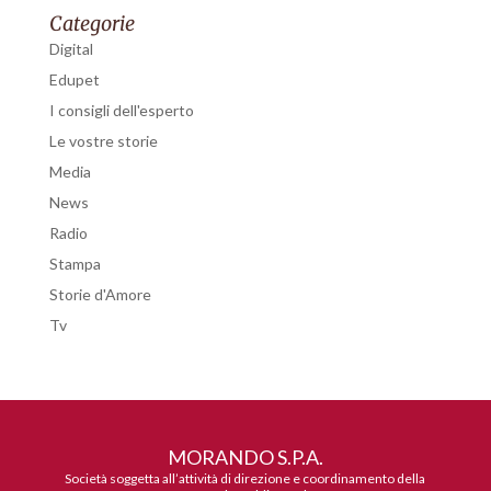
Categorie
Digital
Edupet
I consigli dell'esperto
Le vostre storie
Media
News
Radio
Stampa
Storie d'Amore
Tv
MORANDO S.P.A.
Società soggetta all’attività di direzione e coordinamento della