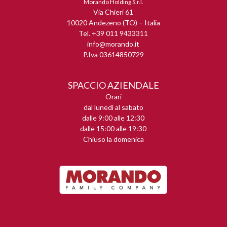
Morando Holding S.r.l.
Via Chieri 61
10020 Andezeno (TO) – Italia
Tel. +39 011 9433311
info@morando.it
P.Iva 03614850729
SPACCIO AZIENDALE
Orari
dal lunedì al sabato
dalle 9:00 alle 12:30
dalle 15:00 alle 19:30
Chiuso la domenica