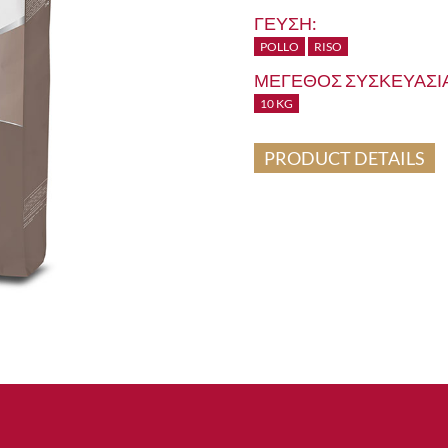
ΓΕΥΣΗ:
POLLO
RISO
ΜΕΓΕΘΟΣ ΣΥΣΚΕΥΑΣΙΑ
10 KG
PRODUCT DETAILS