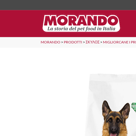
MORANDO
>
PRODOTTI
>
ΣΚΎΛΟΣ
>
MIGLIORCANE I PR