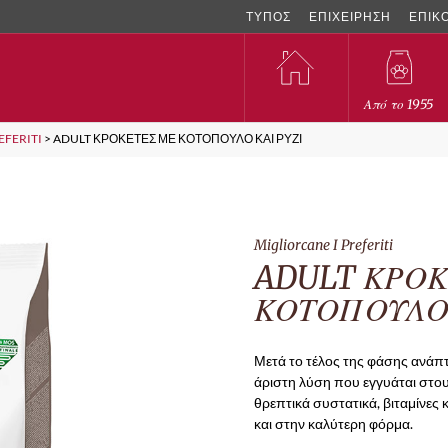
ΤΥΠΟΣ
ΕΠΙΧΕΙΡΗΣΗ
ΕΠΙΚ
Από το 1955
EFERITI
>
ADULT ΚΡΟΚΕΤΕΣ ΜΕ ΚΟΤΟΠΟΥΛΟ ΚΑΙ ΡΥΖΙ
Migliorcane I Preferiti
ADULT ΚΡΟΚ
ΚΟΤΟΠΟΥΛΟ 
Μετά το τέλος της φάσης ανάπτυ
άριστη λύση που εγγυάται στου
θρεπτικά συστατικά, βιταμίνες 
και στην καλύτερη φόρμα.