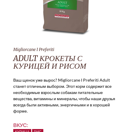
Migliorcane I Preferiti
ADULT КРОКЕТЫ С
КУРИЦЕЙ И РИСОМ
Ваш щенок уже вырос? Migliorcane I Preferiti Adult
станет отличным выбором. Этот корм содержит все
необходимые взрослым собакам питательные
вещества, витамины и минералы, чтобы наши друзья
всегда были активными, энергичными и в хорошей
форме.
ВКУС:
КУРИЦА
РИС