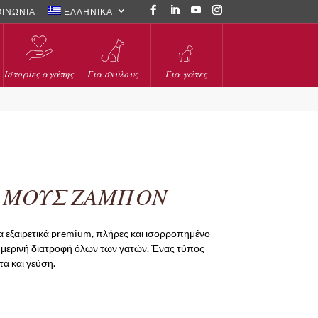
ΟΙΝΩΝΙΑ
ΕΛΛΗΝΙΚΑ
Ιστορίες αγάπης
Για σκύλους
Για γάτες
Η ΜΟΥΣ ΖΑΜΠΟΝ
να εξαιρετικά premium, πλήρες και ισορροπημένο
ημερινή διατροφή όλων των γατών. Ένας τύπος
α και γεύση.