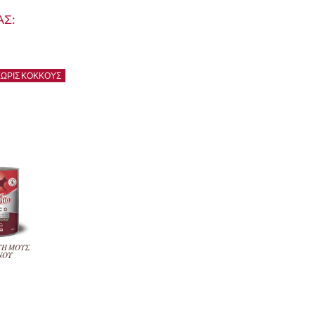
Σ:
ΩΡΊΣ ΚΌΚΚΟΥΣ
ΤΗ ΜΟΥΣ
ΝΟΥ