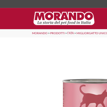
MORANDO
>
PRODOTTI
>
ΓΆΤΑ
>
MIGLIORGATTO UNIC