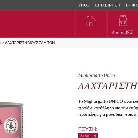
ΤΥΠΟΣ
ΕΠΙΧΕΙΡΗΣΗ
ΕΠΙΚ
Από το 1955
O
>
ΛΑΧΤΑΡΙΣΤΗ ΜΟΥΣ ΖΑΜΠΟΝ
Migliorgatto Unico
ΛΑΧΤΑΡΙΣΤ
Το Migliorgatto UNICO είναι έ
προϊόν, κατάλληλο για την καθ
πρωτεΐνης για μοναδική ποιότητ
ΓΕΥΣΗ:
ΖΑΜΠΌΝ