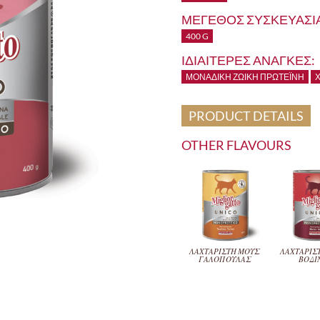
ΜΕΓΕΘΟΣ ΣΥΣΚΕΥΑΣΙΑ
400 G
ΙΔΙΑΙΤΕΡΕΣ ΑΝΑΓΚΕΣ:
ΜΟΝΑΔΙΚΉ ΖΩΙΚΉ ΠΡΩΤΕΪ́ΝΗ
Χ
PRODUCT DETAILS
OTHER FLAVOURS
ΛΑΧΤΑΡΙΣΤΗ ΜΟΥΣ
ΛΑΧΤΑΡΙΣ
ΓΑΛΟΠΟΥΛΑΣ
ΒΟΔΙ