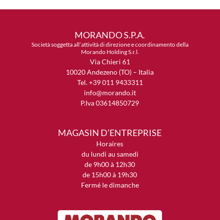
MORANDO S.P.A.
Società soggetta all’attività di direzione e coordinamento della
Morando Holding S.r.l.
Via Chieri 61
10020 Andezeno (TO) – Italia
Tel. +39 011 9433311
info@morando.it
P.Iva 03614850729
MAGASIN D’ENTREPRISE
Horaires
du lundi au samedi
de 9h00 à 12h30
de 15h00 à 19h30
Fermé le dimanche